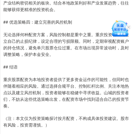
产业结构密切相关的板块。结合本地政策利好和产业发展趋势，往往
能够获得更精准的投资机会。
## 优选策略四：建立完善的风控机制
无论选择何种配资方案，风险控制都是重中之重。重庆投资者应当建
立自己的止损纪律，设定合理的亏损限额。同时，定期审视配资账户
的持仓情况，避免单只股票仓位过重。在市场出现异常波动时，及时
调整策略，保护本金安全。
## 结语
重庆股票配资为本地投资者提供了更多资金运作的可能性，但同时也
伴随着相应的风险。通过选择合规平台、控制杠杆比例、关注本地热
点以及建立风控机制，投资者能够在稳健中寻求收益。山城的投资者
们，不妨从这些优选策略出发，在配资市场中找到适合自己的投资节
奏。
（注：本文仅为投资策略探讨按月配资，不构成具体投资建议。股市
有风险，投资需谨慎。）