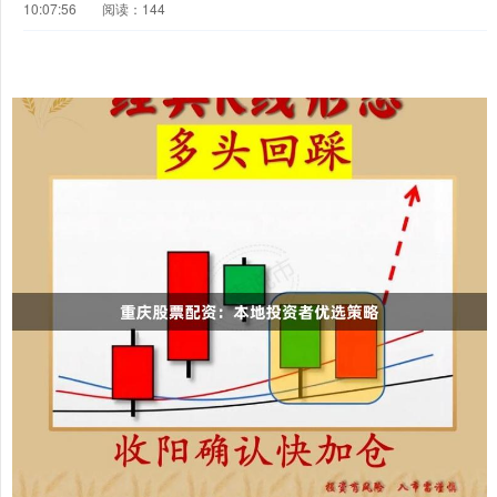
10:07:56
阅读：144