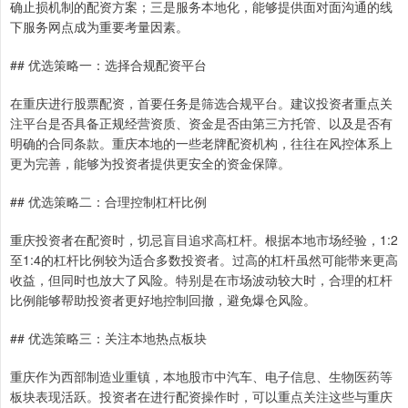
确止损机制的配资方案；三是服务本地化，能够提供面对面沟通的线
下服务网点成为重要考量因素。
## 优选策略一：选择合规配资平台
在重庆进行股票配资，首要任务是筛选合规平台。建议投资者重点关
注平台是否具备正规经营资质、资金是否由第三方托管、以及是否有
明确的合同条款。重庆本地的一些老牌配资机构，往往在风控体系上
更为完善，能够为投资者提供更安全的资金保障。
## 优选策略二：合理控制杠杆比例
重庆投资者在配资时，切忌盲目追求高杠杆。根据本地市场经验，1:2
至1:4的杠杆比例较为适合多数投资者。过高的杠杆虽然可能带来更高
收益，但同时也放大了风险。特别是在市场波动较大时，合理的杠杆
比例能够帮助投资者更好地控制回撤，避免爆仓风险。
## 优选策略三：关注本地热点板块
重庆作为西部制造业重镇，本地股市中汽车、电子信息、生物医药等
板块表现活跃。投资者在进行配资操作时，可以重点关注这些与重庆