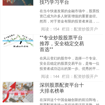
技巧学习平台
在当今快速发展的金融市场中，股票投
资已成为许多人财富增值的重要途径。
然而，对于资金有限的投资者来说，炒
股配资成为了一种备受关注的杠杆工
阅读：
154
栏目：
配资炒股开户
具。正规炒股配资知识网致力....
**专业炒股股票平台
推荐，安全稳定交易
首选**
在风云变幻的股市中，选择一个专业、
安全且稳定的股票交易平台，是每一位
投资者成功迈出的第一步。优秀的平台
不仅能提供流畅的交易体验，更是资金
阅读：
144
栏目：
配资炒股开户
安全与投资决策的强大后盾....
深圳股票配资平台十
大排名榜单
在深圳这个中国金融创新的前沿阵地，
股票配资市场一直保持着活跃态势。对