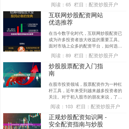
大亏损。本文将深入探讨杠杆买股票的
阅读：
65
栏目：
配资炒股开户
正确操作方法，以及如....
互联网炒股配资网站
优选推荐
在当今数字化时代，互联网炒股配资已
成为许多投资者放大收益的重要工具。
面对市场上众多的配资平台，如何选择
一家安全可靠、服务优质的配资网站成
阅读：
89
栏目：
配资炒股开户
为投资者关注的核心问题。....
炒股股票配资入门指
南
在股市投资领域，股票配资作为一种杠
杆工具，近年来受到越来越多投资者的
关注。对于初入股市的朋友来说，了解
配资的基本概念、运作模式及潜在风
阅读：
103
栏目：
配资炒股开户
险，是迈向理性投资的第一步....
正规炒股配资知识网 -
安全配资指南与炒股