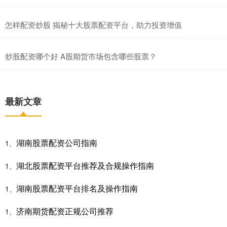
怎样配资炒股 揭秘十大股票配资平台，助力投资增值
炒股配资哪个好 A股期货市场包含哪些股票？
最新文章
湖南股票配资公司指南
1、
湖北股票配资平台推荐及合规操作指南
1、
湖南股票配资平台排名及操作指南
1、
济南期货配资正规公司推荐
1、