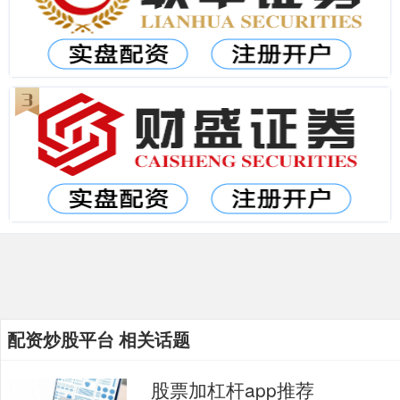
配资炒股平台 相关话题
股票加杠杆app推荐