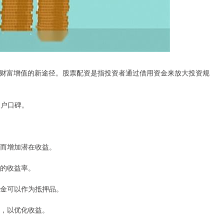
财富增值的新途径。股票配资是指投资者通过借用资金来放大投资规
用户口碑。
从而增加潜在收益。
高的收益率。
入资金可以作为抵押品。
例，以优化收益。