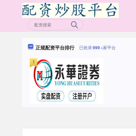
正规配资平台排行
已收录
999
+家平台