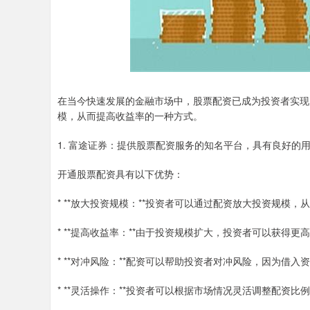
在当今快速发展的金融市场中，股票配资已成为投资者实现
模，从而提高收益率的一种方式。
1. 富途证券：提供股票配资服务的知名平台，具有良好的
开通股票配资具有以下优势：
* **放大投资规模：**投资者可以通过配资放大投资规模，
* **提高收益率：**由于投资规模扩大，投资者可以获得更
* **对冲风险：**配资可以帮助投资者对冲风险，因为借
* **灵活操作：**投资者可以根据市场情况灵活调整配资比