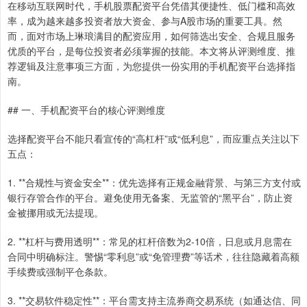
在移动互联网时代，手机股票配资平台凭借其便捷性、低门槛和高效
率，成为越来越多投资者放大资金、参与A股市场的重要工具。然
而，面对市场上琳琅满目的配资应用，如何筛选出安全、合规且服务
优质的平台，是每位投资者必须掌握的技能。本文将从评测维度、推
荐逻辑及注意事项三方面，为您提供一份实用的手机配资平台选择指
南。
## 一、手机配资平台的核心评测维度
选择配资平台不能只看宣传的“高杠杆”或“低利息”，而应重点关注以下
五点：
1. **合规性与资金安全**：优先选择有正规金融背景、与第三方支付或
银行存管合作的平台。避免使用无备案、无监管的“黑平台”，防止资
金被挪用或无法提现。
2. **杠杆与费用透明**：常见的杠杆倍数为2-10倍，日息或月息需在
合同中明确标注。警惕“零利息”或“免管理费”等话术，往往隐藏着高额
手续费或强制平仓条款。
3. **交易软件稳定性**：平台需支持主流券商交易系统（如通达信、同