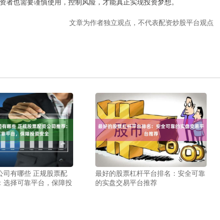
资者也需要谨慎使用，控制风险，才能真正实现投资梦想。
文章为作者独立观点，不代表配资炒股平台观点
公司有哪些 正规股票配
最好的股票杠杆平台排名：安全可靠
：选择可靠平台，保障投
的实盘交易平台推荐