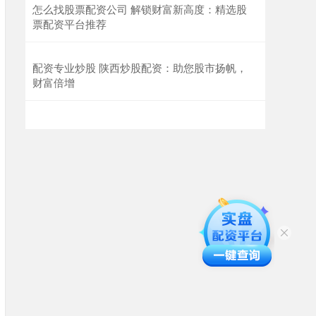
怎么找股票配资公司 解锁财富新高度：精选股
票配资平台推荐
配资专业炒股 陕西炒股配资：助您股市扬帆，
财富倍增