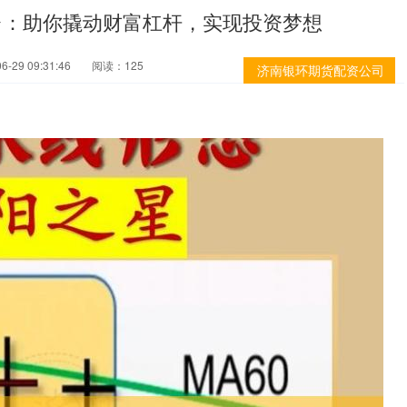
台：助你撬动财富杠杆，实现投资梦想
-29 09:31:46
阅读：125
济南银环期货配资公司