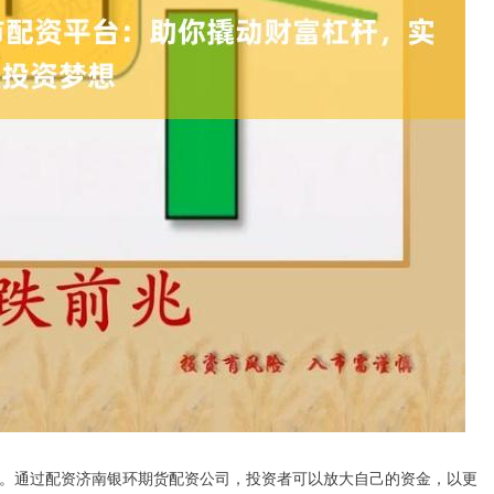
。通过配资济南银环期货配资公司，投资者可以放大自己的资金，以更