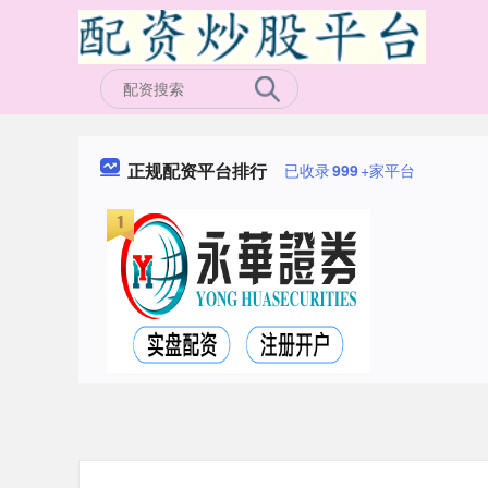
正规配资平台排行
已收录
999
+家平台