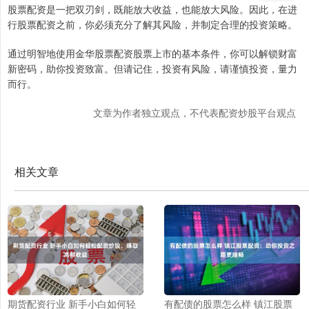
股票配资是一把双刃剑，既能放大收益，也能放大风险。因此，在进
行股票配资之前，你必须充分了解其风险，并制定合理的投资策略。
通过明智地使用金华股票配资股票上市的基本条件，你可以解锁财富
新密码，助你投资致富。但请记住，投资有风险，请谨慎投资，量力
而行。
文章为作者独立观点，不代表配资炒股平台观点
相关文章
期货配资行业 新手小白如何轻
有配债的股票怎么样 镇江股票