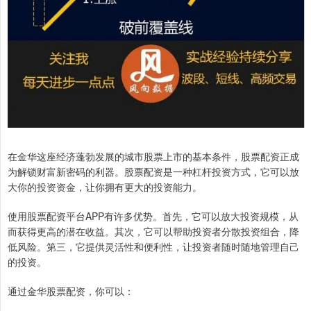
在金华这座经济蓬勃发展的城市股票上市的基本条件，股票配资正成
为解锁财富新密码的利器。股票配资是一种杠杆投资方式，它可以放
大你的投资资金，让你拥有更大的投资能力。
使用股票配资平台APP有许多优势。首先，它可以放大投资规模，从
而获得更高的潜在收益。其次，它可以帮助投资者分散投资组合，降
低风险。第三，它提供灵活性和便利性，让投资者随时随地管理自己
的投资。
通过金华股票配资，你可以：