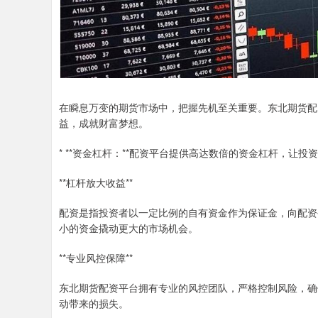
在瞬息万变的期货市场中，把握先机至关重要。东北期货配
益，成就财富梦想。
* **资金杠杆：**配资平台提供高达数倍的资金杠杆，让
**杠杆放大收益**
配资是指投资者以一定比例的自有资金作为保证金，向配资
小的资金撬动更大的市场机会。
**专业风控保障**
东北期货配资平台拥有专业的风控团队，严格控制风险，确
动带来的损失。