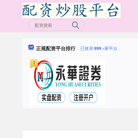
正规配资平台排行
已收录
999
+家平台