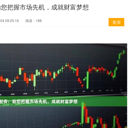
助您把握市场先机，成就财富梦想
4 09:25:16
阅读：188
配资