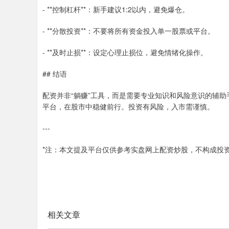
- **控制杠杆**：新手建议1:2以内，避免爆仓。
- **分散投资**：不要将所有资金投入单一股票或平台。
- **及时止损**：设定心理止损位，避免情绪化操作。
## 结语
配资并非“躺赚”工具，而是需要专业知识和风险意识的辅
平台，在股市中稳健前行。投资有风险，入市需谨慎。
---
*注：本文提及平台仅供参考实盘网上配资炒股，不构成投
相关文章