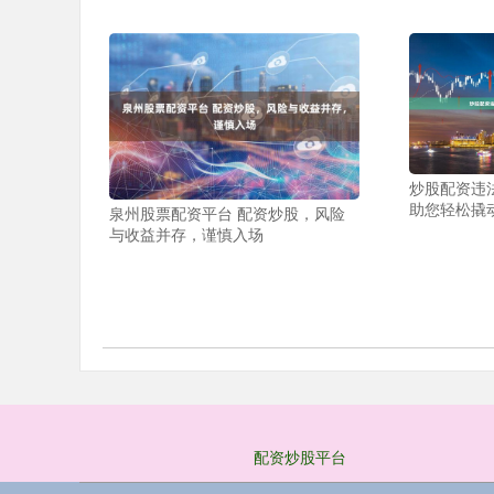
炒股配资违
助您轻松撬
泉州股票配资平台 配资炒股，风险
与收益并存，谨慎入场
配资炒股平台