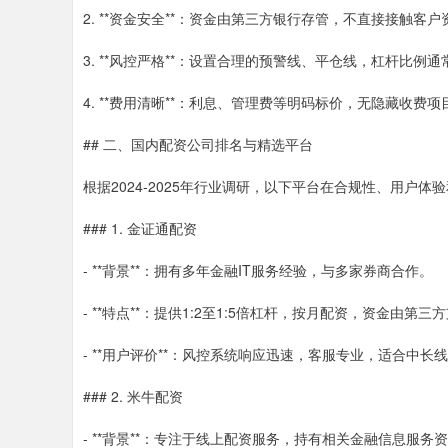
2. **资金安全**：资金由第三方银行存管，不直接接触客户
3. **风控严格**：设置合理的预警线、平仓线，杠杆比例通
4. **费用清晰**：利息、管理费等明码标价，无隐藏收费项
## 二、国内配资公司排名与精选平台
根据2024-2025年行业调研，以下平台在合规性、用户
### 1. 金证通配资
- **背景**：拥有多年金融IT服务经验，与多家券商合作。
- **特点**：提供1:2至1:5倍杠杆，按月配资，资金由第
- **用户评价**：风控系统响应迅速，客服专业，适合中长
### 2. 米牛配资
- **背景**：专注于线上配资服务，持有相关金融信息服务