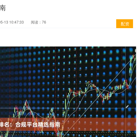
南
-13 10:47:33
阅读：76
配资