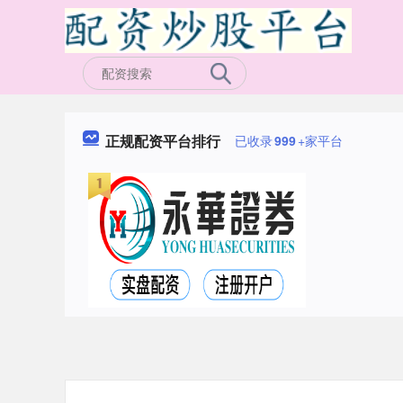
正规配资平台排行
已收录
999
+家平台