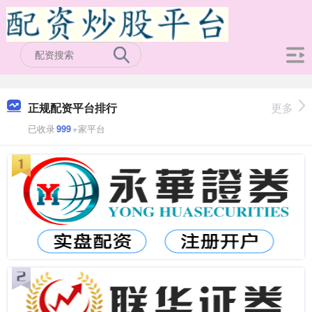
正规配资平台排行
更多
已收录
999
+家平台