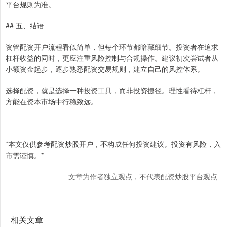
平台规则为准。
## 五、结语
资管配资开户流程看似简单，但每个环节都暗藏细节。投资者在追求
杠杆收益的同时，更应注重风险控制与合规操作。建议初次尝试者从
小额资金起步，逐步熟悉配资交易规则，建立自己的风控体系。
选择配资，就是选择一种投资工具，而非投资捷径。理性看待杠杆，
方能在资本市场中行稳致远。
---
*本文仅供参考配资炒股开户，不构成任何投资建议。投资有风险，入
市需谨慎。*
文章为作者独立观点，不代表配资炒股平台观点
相关文章