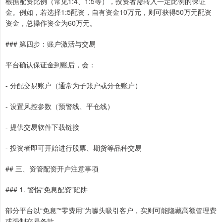
根据配资比例（常见1:4、1:5等），投资者需转入一定比例的保证
金。例如，若选择1:5配资，自有资金10万元，则可获得50万元配资
资金，总操作资金为60万元。
### 第四步：账户激活与交易
平台确认保证金到账后，会：
- 分配交易账户（通常为子账户或分仓账户）
- 设置风控参数（预警线、平仓线）
- 提供交易软件下载链接
- 投资者即可开始进行股票、期货等品种交易
## 三、资管配资开户注意事项
### 1. 警惕“免息配资”陷阱
部分平台以“免息”“零费用”为噱头吸引客户，实则可能隐藏高额管理费
或强制交易条款。