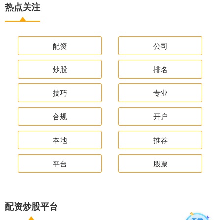
热点关注
配资
公司
炒股
排名
技巧
专业
合规
开户
本地
推荐
平台
股票
配资炒股平台