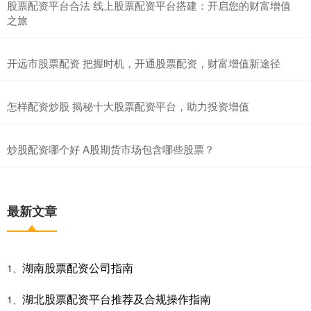
股票配资平台合法 线上股票配资平台搭建：开启您的财富增值
之旅
开远市股票配资 把握时机，开通股票配资，财富增值新途径
怎样配资炒股 揭秘十大股票配资平台，助力投资增值
炒股配资哪个好 A股期货市场包含哪些股票？
最新文章
湖南股票配资公司指南
1、
湖北股票配资平台推荐及合规操作指南
1、