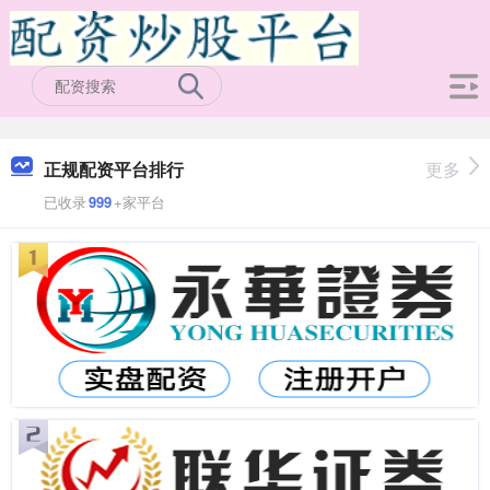
正规配资平台排行
更多
已收录
999
+家平台