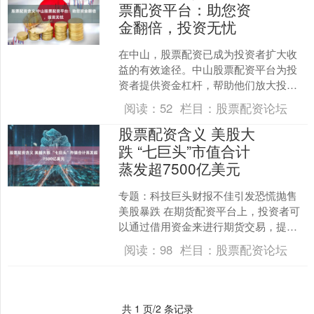
票配资平台：助您资
金翻倍，投资无忧
在中山，股票配资已成为投资者扩大收
益的有效途径。中山股票配资平台为投
资者提供资金杠杆，帮助他们放大投资
收益，实现财富增值。 股票配资是一种
阅读：
52
栏目：
股票配资论坛
融资方式，投资者可以向....
股票配资含义 美股大
跌 “七巨头”市值合计
蒸发超7500亿美元
专题：科技巨头财报不佳引发恐慌抛售
美股暴跌 在期货配资平台上，投资者可
以通过借用资金来进行期货交易，提高
自己的资金利用率和交易能力。平台会
阅读：
98
栏目：
股票配资论坛
根据投资者的资金规模....
共 1 页/2 条记录