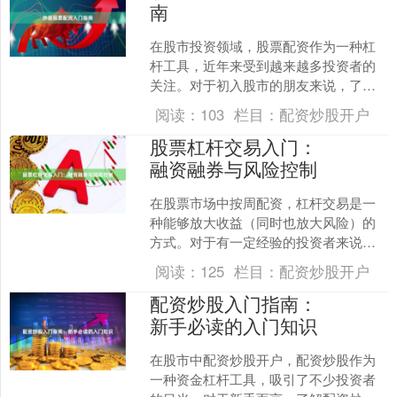
南
在股市投资领域，股票配资作为一种杠
杆工具，近年来受到越来越多投资者的
关注。对于初入股市的朋友来说，了解
配资的基本概念、运作模式及潜在风
阅读：
103
栏目：
配资炒股开户
险，是迈向理性投资的第一步....
股票杠杆交易入门：
融资融券与风险控制
在股票市场中按周配资，杠杆交易是一
种能够放大收益（同时也放大风险）的
方式。对于有一定经验的投资者来说，
融资融券是最常见的杠杆交易工具。本
阅读：
125
栏目：
配资炒股开户
文将带你了解融资融券的基....
配资炒股入门指南：
新手必读的入门知识
在股市中配资炒股开户，配资炒股作为
一种资金杠杆工具，吸引了不少投资者