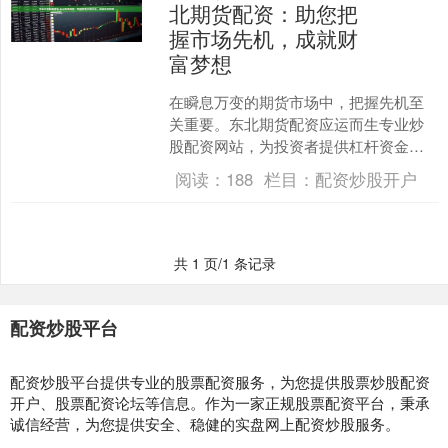
北期货配资：助您把
握市场先机，成就财
富梦想
在瞬息万变的期货市场中，把握先机至
关重要。东北期货配资应运而生专业炒
股配资网站，为投资者提供杠杆资金，
助力其放大收益，成就财富梦想。 * **资
阅读：
188
栏目：
配资炒股开户
金杠杆：**配资....
共 1 页/1 条记录
配资炒股平台
配资炒股平台提供专业的股票配资服务，为您提供股票炒股配资
开户、股票配资论坛等信息。作为一家正规股票配资平台，秉承
诚信经营，为您提供安全、稳健的实盘网上配资炒股服务。